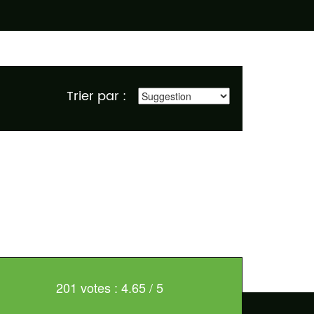
Trier par :
201 votes : 4.65 / 5