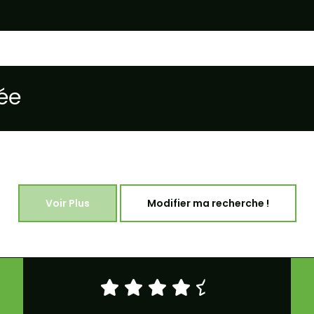
ée
Voir Plus
Modifier ma recherche !