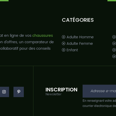
CATÉGORIES
at en ligne de vos
chaussures
Adulte Homme
ion d'offres, un comparateur de
Adulte Femme
ollaboratif pour des conseils
Enfant
INSCRIPTION
Newsletter
En renseignant votre ad
courrier électronique d