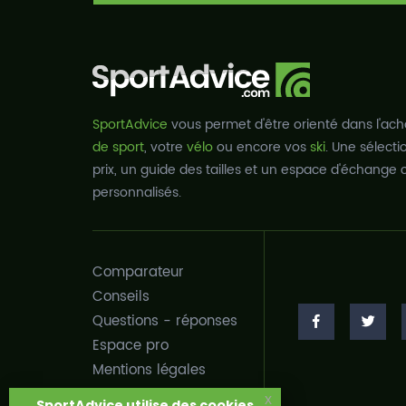
SportAdvice
vous permet d'être orienté dans l'ach
de sport
, votre
vélo
ou encore vos
ski
. Une sélect
prix, un guide des tailles et un espace d'échange c
personnalisés.
Comparateur
Conseils
Questions - réponses
Espace pro
Mentions légales
x
SportAdvice utilise des cookies