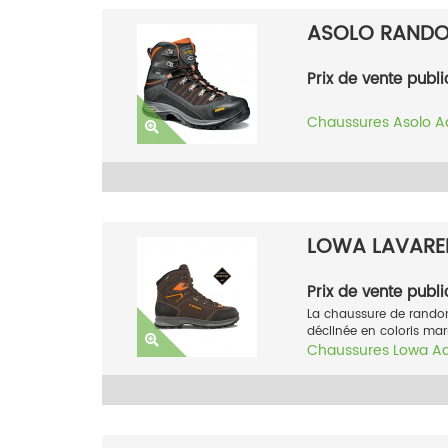
ASOLO RANDON
Prix de vente publi
Chaussures
Asolo
A
LOWA LAVARE
Prix de vente publi
La chaussure de rando
déclinée en coloris marr
Chaussures
Lowa
A