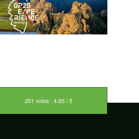
201 votes : 4.65 / 5