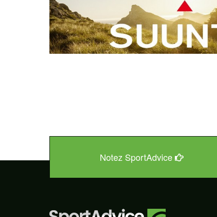
Notez SportAdvice