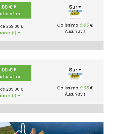
Sur
9.00 €
cette offre
Colissimo
9.95
€
r de 259.00 €
Aucun avis
arer
(1)
Sur
9.00 €
cette offre
Colissimo
9.95
€
r de 289.00 €
Aucun avis
arer
(1)