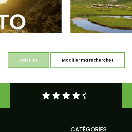
Voir Plus
Modifier ma recherche !
CATÉGORIES