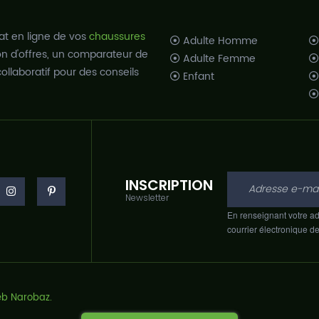
at en ligne de vos
chaussures
Adulte Homme
ion d'offres, un comparateur de
Adulte Femme
ollaboratif pour des conseils
Enfant
INSCRIPTION
Newsletter
En renseignant votre ad
courrier électronique d
b Narobaz.