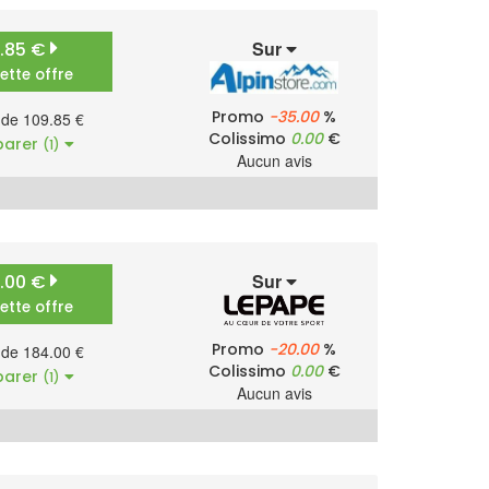
Sur
9.85 €
cette offre
Promo
-35.00
%
r de 109.85 €
Colissimo
0.00
€
arer
(1)
Aucun avis
Sur
4.00 €
cette offre
Promo
-20.00
%
r de 184.00 €
Colissimo
0.00
€
arer
(1)
Aucun avis